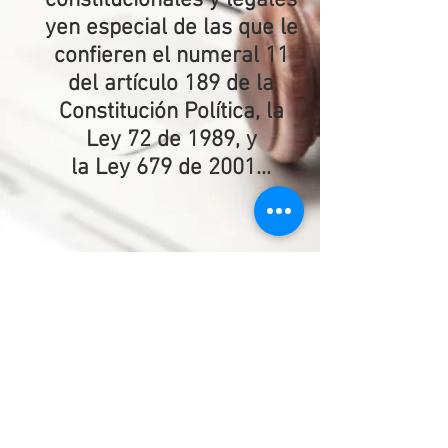
constitucionales y legales
yen especial de las que le
confieren el numeral 11
del artículo 189 de la
Constitución Política, la
Ley 72 de 1989, y
la Ley 679 de 2001...