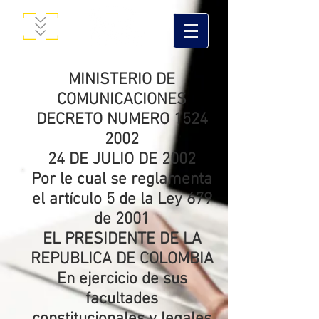
MINISTERIO DE
COMUNICACIONES
DECRETO NUMERO 1524
2002
24 DE JULIO DE 2002
Por le cual se reglamenta
el artículo 5 de la Ley 679
de 2001
EL PRESIDENTE DE LA
REPUBLICA DE COLOMBIA
En ejercicio de sus
facultades